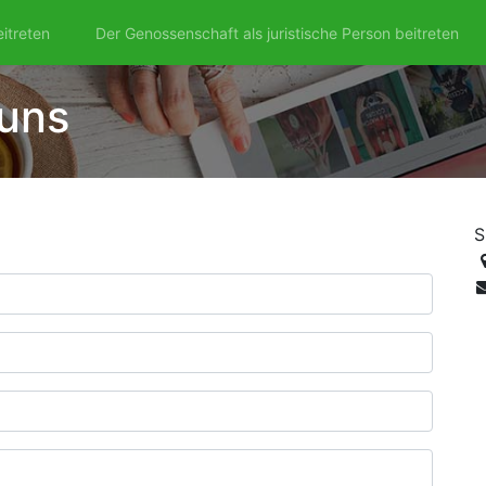
itreten
Der Genossenschaft als juristische Person beitreten
 uns
S