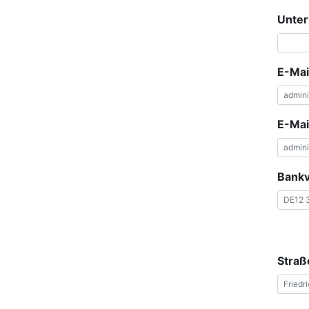
Unte
E-Mai
E-Mai
Bank
Straß