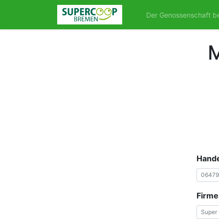
Der Genossenschaft be
M
Hand
Firm