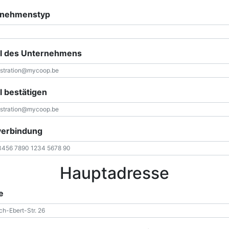
rnehmenstyp
l des Unternehmens
l bestätigen
verbindung
Hauptadresse
e