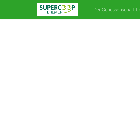
Der Genossenschaft be