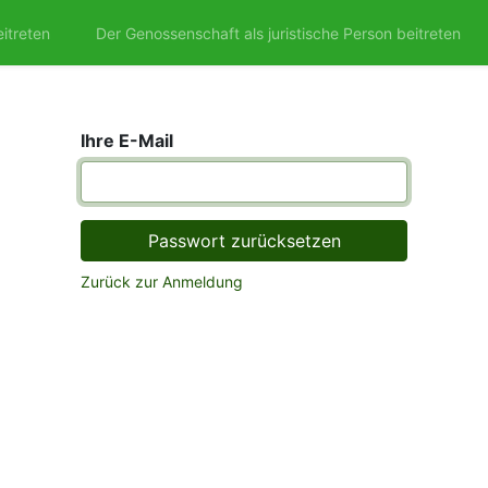
itreten
Der Genossenschaft als juristische Person beitreten
Ihre E-Mail
Passwort zurücksetzen
Zurück zur Anmeldung